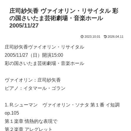
庄司紗矢香 ヴァイオリン・リサイタル 彩
の国さいたま芸術劇場・音楽ホール
2005/11/27
2023.10.01
2026.04.11
庄司紗矢香ヴァイオリン・リサイタル
2005/11/27（日）開演15:00
彩の国さいたま芸術劇場・音楽ホール
ヴァイオリン：庄司紗矢香
ピアノ：イタマール・ゴラン
1. R.シューマン ヴァイオリン・ソナタ 第１番 イ短調
op.105
第１楽章 情熱的な表現で
第２楽章 アレグレット