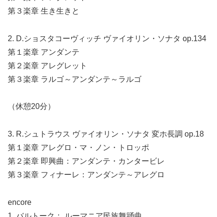
第３楽章 生き生きと
2. D.ショスタコーヴィッチ ヴァイオリン・ソナタ op.134
第１楽章 アンダンテ
第２楽章 アレグレット
第３楽章 ラルゴ～アンダンテ～ラルゴ
（休憩20分）
3. R.シュトラウス ヴァイオリン・ソナタ 変ホ長調 op.18
第１楽章 アレグロ・マ・ノン・トロッポ
第２楽章 即興曲：アンダンテ・カンタービレ
第３楽章 フィナーレ：アンダンテ～アレグロ
encore
1. バルトーク： ルーマニア民族舞踊曲