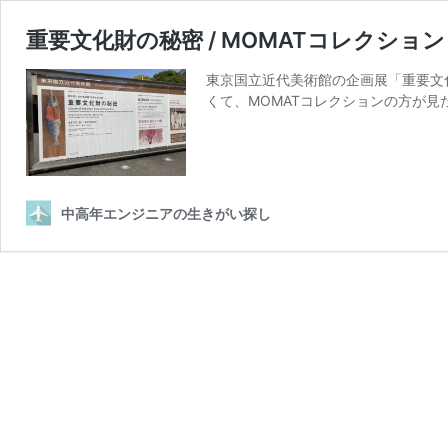
重要文化財の秘密 / MOMATコレクショ
東京国立近代美術館の企画展「重要文化財
くて、MOMATコレクションの方が見
中高年エンジニアの生きがい探し