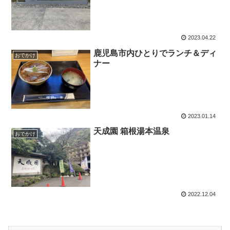
2023.04.22
鹿児島市内ひとりでランチ＆ディ
おでかけ
ナー
2023.01.14
天成園 箱根湯本温泉
おでかけ
2022.12.04