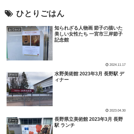
ひとりごはん
知られざる人物画 節子の描いた
おでかけ
美しい女性たち 一宮市三岸節子
記念館
2024.11.17
水野美術館 2023年3月 長野駅 デ
アート
ィナー
2023.04.30
長野県立美術館 2023年3月 長野
アート
駅 ランチ