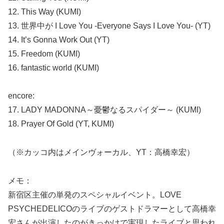
12. This Way (KUMI)
13. 世界中が I Love You -Everyone Says I Love You- (YT)
14. It’s Gonna Work Out (YT)
15. Freedom (KUMI)
16. fantastic world (KUMI)
encore:
17. LADY MADONNA～憂鬱なるスパイダー～ (KUMI)
18. Prayer Of Gold (YT, KUMI)
（※カッコ内はメインヴォーカル、YT：高橋幸宏）
メモ：
新宿区主催の単発のスペシャルイベント。LOVE
PSYCHEDELICOのライブのゲストドラマーとして高橋幸
宏さんが出演したのがきっかけで実現したライブと思われ