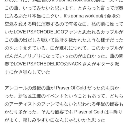
この曲、いってみたいと思います」とさらっと言って演奏
に入るあたり本当にニクい。It’s gonna work outは会場の
空気を変える時に演奏するので有名な曲。私の前に座って
いたLOVE PSYCHODELICOファンと思われるカップルが
この曲の出だしを聴いて度肝を抜かれたような様子だった
のをよく覚えている。曲が進むにつれて、このカップルが
だんだんノリノリになっていったのが面白かった。曲の間
奏でLOVE PSYCHEDELICOのNAOKIさんがギターを派
手にかき鳴らしていた
アンコールの最後の曲が Prayer Of Gold だったのも良か
った。新宿区主催のイベントということもあって、どちら
のアーティストのファンでもないと思われる年配の観客も
かなり多かった。そんな観客でも Player of Gold は耳障り
がよく、親しみやすい曲なんじゃないかと思った