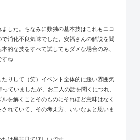
れました。ちなみに数独の基本技はこれもニコ
ので消化不良気味でした。安福さんの解説を聞
基本的な技をすべて試してもダメな場合のみ、
ですね
したりして（笑）イベント全体的に緩い雰囲気
舞っていましたが、お二人の話を聞くにつれ、
ズルを解くことそのものにそれほど意味はなく
をされていて、その考え方、いいなぁと思いま
かたは是非見てほしいです