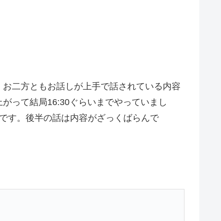
。お二方ともお話しが上手で話されている内容
上がって結局16:30ぐらいまでやっていまし
うです。後半の話は内容がざっくばらんで