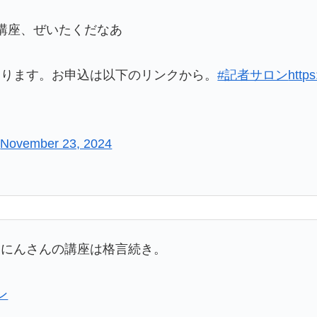
講座、ぜいたくだなあ
なります。お申込は以下のリンクから。
#記者サロン
http
)
November 23, 2024
ーにんさんの講座は格言続き。
ン