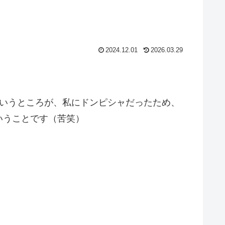
2024.12.01
2026.03.29
というところが、私にドンピシャだったため、
いうことです（苦笑）