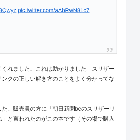
Yv8Qwyz
pic.twitter.com/aAbRwN81c7
てくれました。これは助かりました。スリザー
リンクの正しい解き方のことをよく分かってな
た。販売員の方に「朝日新聞beのスリザーリ
ね」と言われたのがこの本です（その場で購入