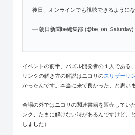
後日、オンラインでも視聴できるように
— 朝日新聞be編集部 (@be_on_Saturday
イベントの前半、パズル開発者の１人である
リンクの解き方の解説はニコリの
スリザーリ
かったんです。本当に来て良かった、と思い
会場の外ではニコリの関連書籍を販売していた
ンク、たまに解けない時があるんですけど、
しました）