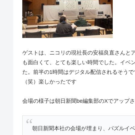
ゲストは、ニコリの現社長の安福良直さんと
も面白くて、とても楽しい時間でした。イベントは
た。前半の1時間はデジタル配信されるそう
（笑）楽しかったです
会場の様子は朝日新聞be編集部のXでアップ
朝日新聞本社の会場が埋まり、パズルイ