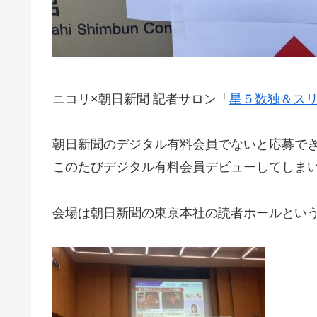
ニコリ×朝日新聞 記者サロン「
星５数独＆ス
朝日新聞のデジタル有料会員でないと応募で
このたびデジタル有料会員デビューしてしま
会場は朝日新聞の東京本社の読者ホールとい