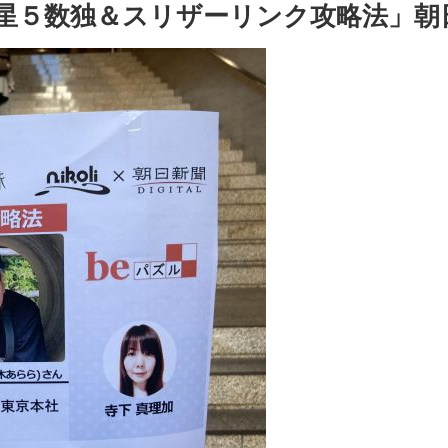
「星５数独＆スリザーリンク攻略法」朝