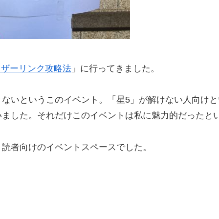
リザーリンク攻略法
」に行ってきました。
きないというこのイベント。「星5」が解けない人向け
いました。それだけこのイベントは私に魅力的だったと
う読者向けのイベントスペースでした。