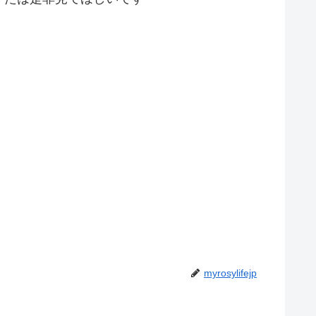
myrosylifejp