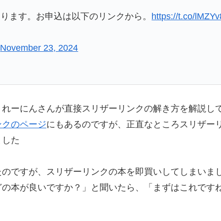
なります。お申込は以下のリンクから。
https://t.co/lMZ
)
November 23, 2024
、れーにんさんが直接スリザーリンクの解き方を解説し
ンクのページ
にもあるのですが、正直なところスリザー
ました
のですが、スリザーリンクの本を即買いしてしまいまし
どの本が良いですか？」と聞いたら、「まずはこれです