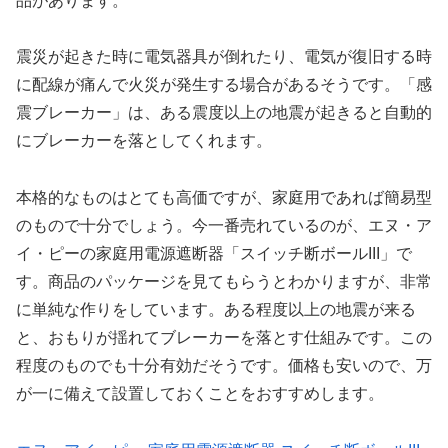
品があります。
震災が起きた時に電気器具が倒れたり、電気が復旧する時
に配線が痛んで火災が発生する場合があるそうです。「感
震ブレーカー」は、ある震度以上の地震が起きると自動的
にブレーカーを落としてくれます。
本格的なものはとても高価ですが、家庭用であれば簡易型
のもので十分でしょう。今一番売れているのが、エヌ・ア
イ・ピーの家庭用電源遮断器「スイッチ断ボールIII」で
す。商品のパッケージを見てもらうとわかりますが、非常
に単純な作りをしています。ある程度以上の地震が来る
と、おもりが揺れてブレーカーを落とす仕組みです。この
程度のものでも十分有効だそうです。価格も安いので、万
が一に備えて設置しておくことをおすすめします。