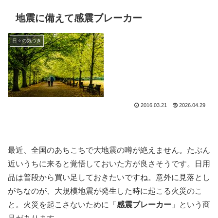
地震に備えて感震ブレーカー
日々の気づき
2016.03.21
2026.04.29
最近、全国のあちこちで大地震の噂が絶えません。たぶん
近いうちに来ると覚悟しておいた方が良さそうです。日用
品は普段から買い足しておきたいですね。意外に見落とし
がちなのが、大規模地震が発生した時に起こる火災のこ
と。火災を起こさないために「
感震ブレーカー
」という商