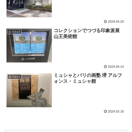
2024.04.20
コレクションでつづる印象派展
おでかけ
山王美術館
2024.04.14
ミュシャとパリの画塾 堺 アルフ
おでかけ
ォンス・ミュシャ館
2024.03.16