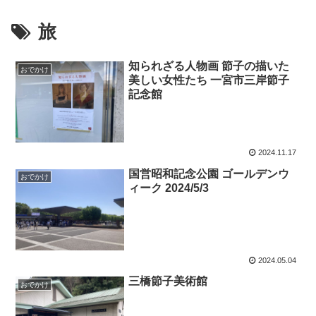
旅
知られざる人物画 節子の描いた
おでかけ
美しい女性たち 一宮市三岸節子
記念館
2024.11.17
国営昭和記念公園 ゴールデンウ
おでかけ
ィーク 2024/5/3
2024.05.04
三橋節子美術館
おでかけ