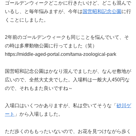
ゴールデンウィークどこかに行きたいけど、どこも混んで
いるし、と毎年悩みますが、今年は
国営昭和記念公園
に行
くことにしました。
2年前のゴールデンウィークも同じことを悩んでいて、そ
の時は多摩動物公園に行ってました（笑）
https://middle-aged-portal.com/tama-zoological-park
国営昭和記念公園はかなり混んでましたが、なんせ敷地が
広いので、全然大丈夫でした。入場料は一般大人450円な
ので、それもまた良いですね～
入場口はいくつかありますが、私は空いてそうな「
砂川ゲ
ート
」から入場しました。
ただ歩くのももったいないので、お花を見つけながら歩く