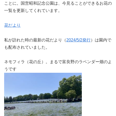
ことに。国営昭和記念公園は、今見ることができるお花の
一覧を更新してくれています。
花だより
私が訪れた時の最新の花だより（
2024/5/2発行
）は園内で
も配布されていました。
ネモフィラ（花の丘）。まるで富良野のラベンダー畑のよ
うです