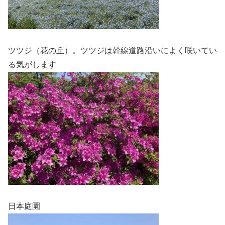
ツツジ（花の丘）。ツツジは幹線道路沿いによく咲いてい
る気がします
日本庭園