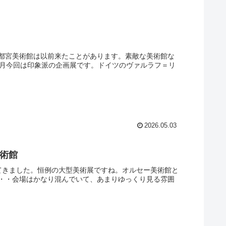
都宮美術館は以前来たことがあります。素敵な美術館な
年5月今回は印象派の企画展です。ドイツのヴァルラフ＝リ
2026.05.03
美術館
てきました。恒例の大型美術展ですね。オルセー美術館と
・・会場はかなり混んでいて、あまりゆっくり見る雰囲