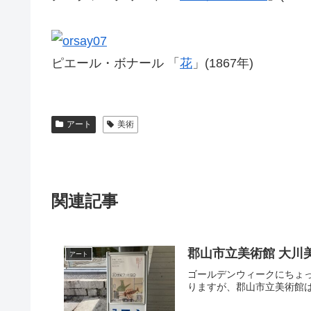
ピエール・ボナール 「
花
」(1867年)
アート
美術
関連記事
郡山市立美術館 大川美
アート
ゴールデンウィークにちょ
りますが、郡山市立美術館は