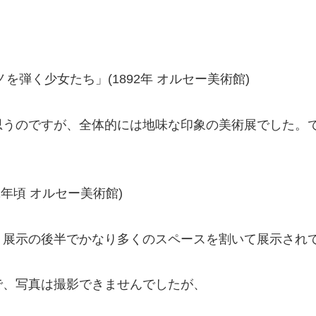
弾く少女たち」(1892年 オルセー美術館)
思うのですが、全体的には地味な印象の美術展でした。
1年頃 オルセー美術館)
。展示の後半でかなり多くのスペースを割いて展示され
で、写真は撮影できませんでしたが、