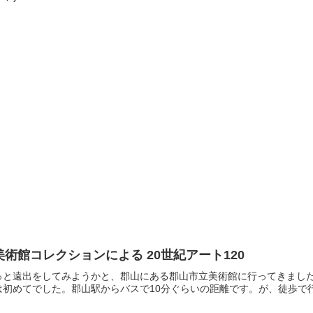
術館コレクションによる 20世紀アート120
っと遠出をしてみようかと、郡山にある郡山市立美術館に行ってきまし
初めてでした。郡山駅からバスで10分ぐらいの距離です。が、徒歩で行け