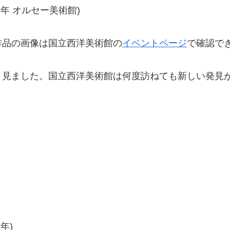
5年 オルセー美術館)
作品の画像は国立西洋美術館の
イベントページ
で確認で
く見ました。国立西洋美術館は何度訪ねても新しい発見
2年)