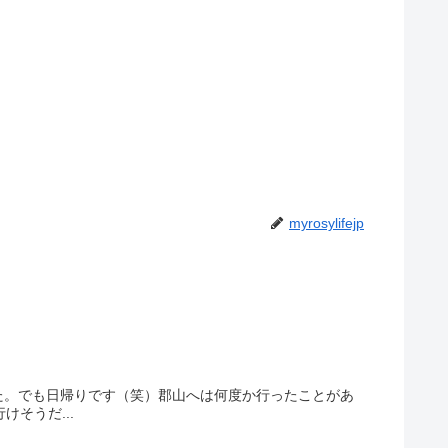
myrosylifejp
た。でも日帰りです（笑）郡山へは何度か行ったことがあ
そうだ...