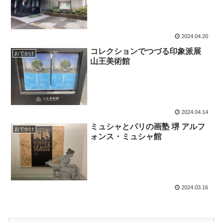
2024.04.20
コレクションでつづる印象派展
おでかけ
山王美術館
2024.04.14
ミュシャとパリの画塾 堺 アルフ
おでかけ
ォンス・ミュシャ館
2024.03.16