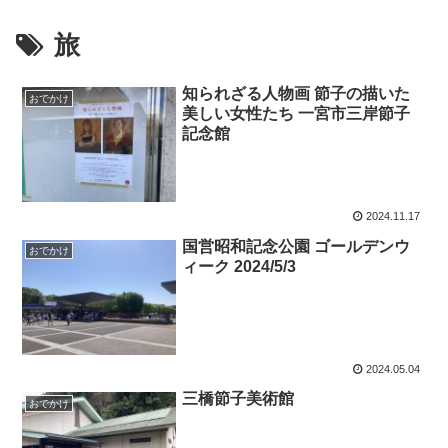
旅
知られざる人物画 節子の描いた
おでかけ
美しい女性たち 一宮市三岸節子
記念館
2024.11.17
国営昭和記念公園 ゴールデンウ
おでかけ
ィーク 2024/5/3
2024.05.04
三橋節子美術館
おでかけ