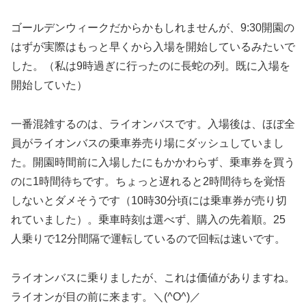
ゴールデンウィークだからかもしれませんが、9:30開園の
はずが実際はもっと早くから入場を開始しているみたいで
した。（私は9時過ぎに行ったのに長蛇の列。既に入場を
開始していた）
一番混雑するのは、ライオンバスです。入場後は、ほぼ全
員がライオンバスの乗車券売り場にダッシュしていまし
た。開園時間前に入場したにもかかわらず、乗車券を買う
のに1時間待ちです。ちょっと遅れると2時間待ちを覚悟
しないとダメそうです（10時30分頃には乗車券が売り切
れていました）。乗車時刻は選べず、購入の先着順。25
人乗りで12分間隔で運転しているので回転は速いです。
ライオンバスに乗りましたが、これは価値がありますね。
ライオンが目の前に来ます。＼(^O^)／