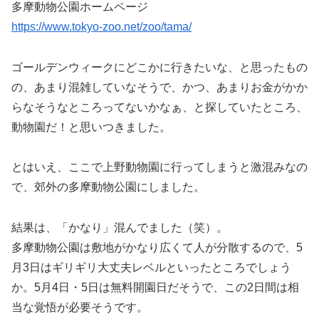
多摩動物公園ホームページ
https://www.tokyo-zoo.net/zoo/tama/
ゴールデンウィークにどこかに行きたいな、と思ったもの
の、あまり混雑していなそうで、かつ、あまりお金がかか
らなそうなところってないかなぁ、と探していたところ、
動物園だ！と思いつきました。
とはいえ、ここで上野動物園に行ってしまうと激混みなの
で、郊外の多摩動物公園にしました。
結果は、「かなり」混んでました（笑）。
多摩動物公園は敷地がかなり広くて人が分散するので、5
月3日はギリギリ大丈夫レベルといったところでしょう
か。5月4日・5日は無料開園日だそうで、この2日間は相
当な覚悟が必要そうです。