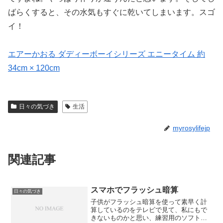
ばらくすると、その水気もすぐに乾いてしまいます。スゴ
イ！
エアーかおる ダディーボーイシリーズ エニータイム 約
34cm × 120cm
日々の気づき
生活
myrosylifejp
関連記事
スマホでフラッシュ暗算
日々の気づき
子供がフラッシュ暗算を使って素早く計
算しているのをテレビで見て、私にもで
きないものかと思い、練習用のソフトが