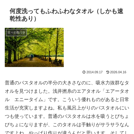
何度洗ってもふわふわなタオル（しかも速
乾性あり）
日々の気づき
2014.09.17
2026.04.16
普通のバスタオルの半分の大きさなのに、吸水力抜群なタ
オルを見つけました。浅井撚糸のエアタオル「
エアータオ
ル エニータイム
」です。こういう優れものがあると日常
生活が充実しますよね。私も風呂上がりのバスタオルにい
つも使っています。普通のバスタオルは水を吸うとびちょ
びちょになりますが、このタオルは手触りがサラサラなん
ですよね。やっぱり作りが違うんだと思います。そしてし