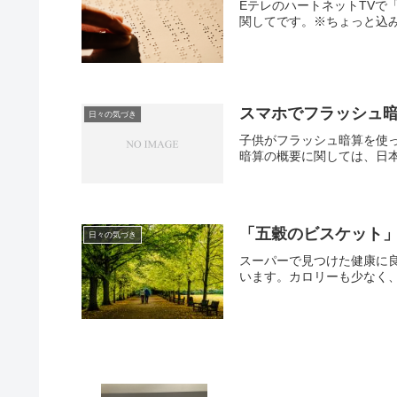
EテレのハートネットTV
関してです。※ちょっと込み入
スマホでフラッシュ
日々の気づき
子供がフラッシュ暗算を使
暗算の概要に関しては、日
「五穀のビスケット
日々の気づき
スーパーで見つけた健康に
います。カロリーも少なく、一