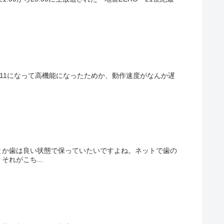
ows11になって高機能になったためか、動作速度がなんか遅
とか歯は良い状態で保っていたいですよね。ネットで歯の
れがこち...