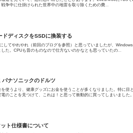
戦争中に仕掛けられた世界中の地雷を取り除くための費...
古いハードディスクをSSDに換装する
s11にしてやれやれ（前回のブログを参照）と思っていましたが、Wind
した。CPUも昔のものなので仕方ないのかなとも思っていたの...
 パナソニックのドルツ
金を使うより、健康グッズにお金を使うことが多くなりました。特に目
電のことを見つけて、これは！と思って衝動的に買ってしまいました。そ
マット仕様書について