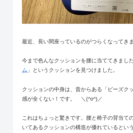
最近、長い間座っているのがつらくなってき
今まで色んなクッションを腰に当ててきまし
ム
」というクッションを見つけました。
クッションの中身は、昔からある「ビーズク
感が全くない！です。 ＼(^o^)／
これはちょっと驚きです。腰と椅子の背当て
いてあるクッションの構造が優れているとい