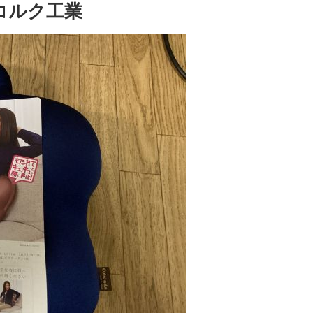
野コルク工業