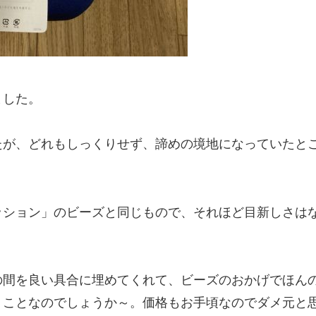
ました。
たが、どれもしっくりせず、諦めの境地になっていたと
ッション」のビーズと同じもので、それほど目新しさは
の間を良い具合に埋めてくれて、ビーズのおかげでほん
うことなのでしょうか～。価格もお手頃なのでダメ元と