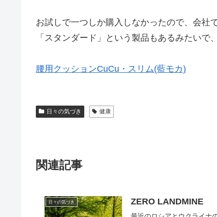
お試しで一つしか購入しなかったので、会社
「スタンダード」という製品もあるみたいで
腰用クッションCuCu・スリム(藍モカ)
日々の気づき
健康
関連記事
ZERO LANDMINE
日々の気づき
最近のロシアとウクライナの報