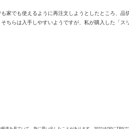
でも家でも使えるように再注文しようとしたところ、品
、そちらは入手しやすいようですが、私が購入した「ス
道を見ていて、急に思い出したことがあります。2021/4/30にTBSで21