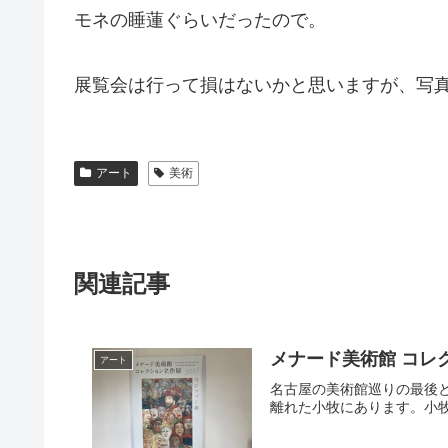
モネの睡蓮ぐらいだったので。
展覧会は行って損はないかと思いますが、写
アート
美術
関連記事
メナード美術館 コレク
アート
名古屋の美術館巡りの最後
離れた小牧にあります。小牧