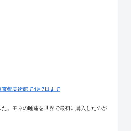
京都美術館で4月7日まで
した。モネの睡蓮を世界で最初に購入したのが
。