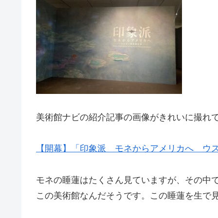
美術館ナビの紹介記事の画像がきれいに撮れ
【開幕】「印象派 モネからアメリカへ ウス
モネの睡蓮はたくさん見ていますが、その中
この美術館なんだそうです。この睡蓮を生で