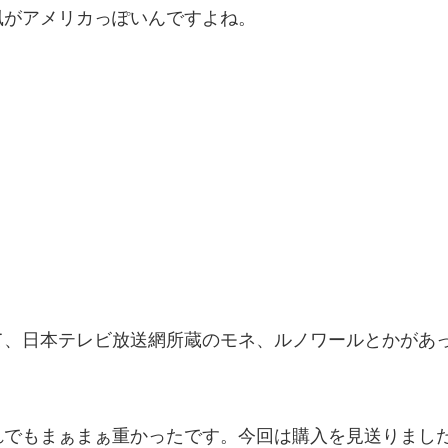
風がアメリカっぽいんですよね。
て、日本テレビ放送網所蔵のモネ、ルノワールとかがあ
れでもまぁまぁ重かったです。今回は購入を見送りまし