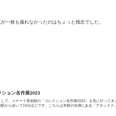
真が一枚も撮れなかったのはちょっと残念でした。
ション名作展2023
として、メナード美術館の「コレクション名作展2023」を見に行って
駅から歩いて15分ほどです。こちらは本館の右側にある「アネックス」の