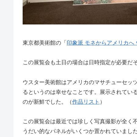
東京都美術館の「
印象派 モネからアメリカへ
この展覧会も土日の場合は日時指定が必要だ
ウスター美術館はアメリカのマサチューセッ
るというのは幸せなことです。展示されてい
のが新鮮でした。（
作品リスト
）
この展覧会は最近では珍しく写真撮影が全く不
うだい的なパネルがいくつか置かれていまし