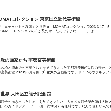
MOMATコレクション 東京国立近代美術館
重要文化財の秘密」と常設展「MOMATコレクション(2023.3.17—
OMATコレクションの方が見たかったんですよね・・・。せ...
派の画家たち 宇都宮美術館
跳ね橋と印象派の画家たち」を見てきました宇都宮美術館は以前来たこ
美術館 2023年5月今回は印象派の企画展です。ドイツのヴァルラフ＝リ
世界 大田区立龍子記念館
端龍子の描き出した世界」を見てきました。大田区立龍子記念館は大田区
」のガイドツアー（1日3回、約30分）も無料です。なんて優しいんでしょ