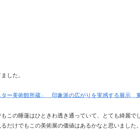
てました。
ター美術館所蔵」 印象派の広がりを実感する展示 東
でもこの睡蓮はひときわ透き通っていて、とても綺麗で
見るだけでもこの美術展の価値はあるかなと思いました