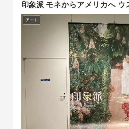
印象派 モネからアメリカへ ウ
アート