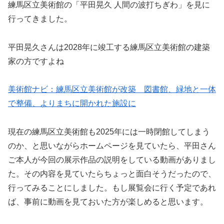
練馬区立美術館の「平田晃久 人間の波打ちぎわ」を見に
行ってきました。
平田晃久さんは2028年に竣工する練馬区立美術館の建築
家の方ですよね
美術館ナビ：練馬区立美術館が改築 図書館、緑地と一体
で整備、よりまちに開かれた施設に
現在の練馬区立美術館も2025年には一時閉館してしまう
のか、と思いながらホームページを見ていたら、平田さん
ご本人が今回の展示作品の説明をしている動画がありまし
た。その内容を見ていたらちょっと面白そうだったので、
行ってみることにしました。もし展覧会に行く予定であれ
ば、事前に動画を見ておいた方が楽しめると思います。