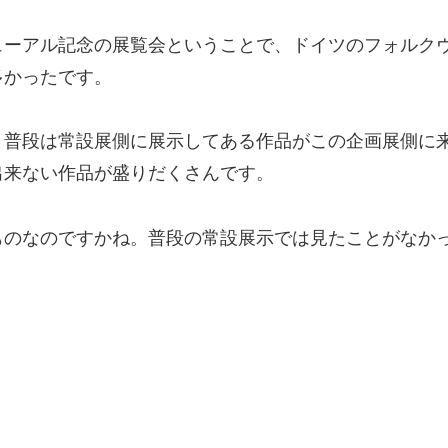
ューアル記念の展覧会ということで、ドイツのフォルク
多かったです。
と普段は常設展側に展示してある作品がこの企画展側に
出来ない作品が盛りだくさんです。
ものなのですかね。普段の常設展示では見たことがなか