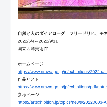
自然と人のダイアローグ フリードリヒ、モ
2022/6/4～2022/9/11
国立西洋美術館
ホームページ
https://www.nmwa.go.jp/jp/exhibitions/2022natu
作品リスト
https://www.nmwa.go.jp/jp/exhibitions/pdf/natur
参考ページ
https://artexhibition.jp/topics/news/20220603