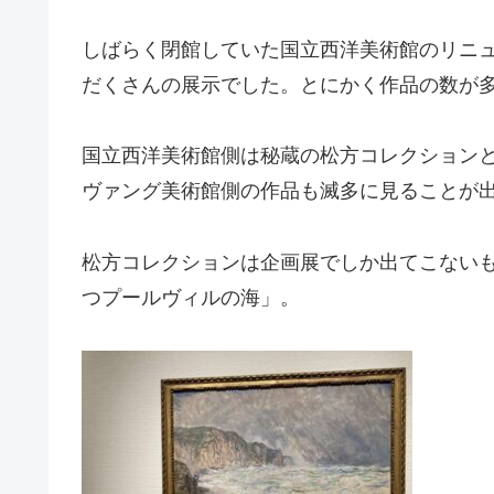
しばらく閉館していた国立西洋美術館のリニ
だくさんの展示でした。とにかく作品の数が
国立西洋美術館側は秘蔵の松方コレクション
ヴァング美術館側の作品も滅多に見ることが
松方コレクションは企画展でしか出てこない
つプールヴィルの海」。