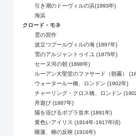
引き潮のドーヴィルの浜(1893年)
海浜
クロード・モネ
雲の習作
波立つプールヴィルの海 (1897年)
雪のアルジャントゥイユ (1875年)
セーヌ河の朝 (1898年)
ルーアン大聖堂のファサード（朝霧） (18
ウォータールー橋、ロンドン (1902年)
チャーリング・クロス橋、ロンドン (190
舟遊び (1887年)
陽を浴びるポプラ並木 (1891年)
黄色いアイリス (1914年-1917年頃)
睡蓮、柳の反映 (1916年)