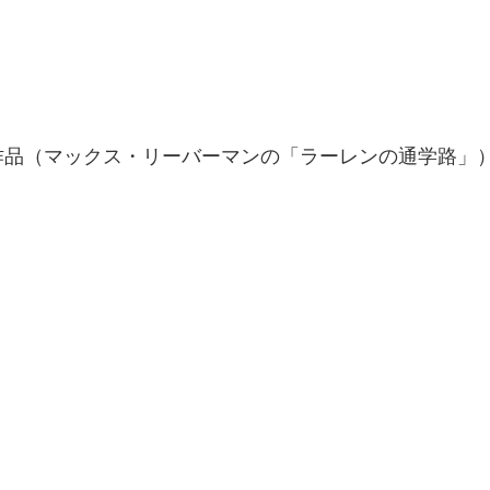
作品（マックス・リーバーマンの「ラーレンの通学路」