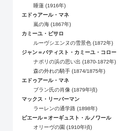
睡蓮 (1916年)
エドゥアール・マネ
嵐の海 (1867年)
カミーユ・ピサロ
ルーヴシエンヌの雪景色 (1872年)
ジャン＝バティスト・カミーユ・コロー
ナポリの浜の思い出 (1870-1872年)
森の外れの騎手 (1874/1875年)
エドゥアール・マネ
ブラン氏の肖像 (1879年頃)
マックス・リーバーマン
ラーレンの通学路 (1898年)
ピエール＝オーギュスト・ルノワール
オリーヴの園 (1910年頃)