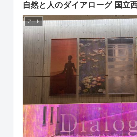
自然と人のダイアローグ 国立
アート