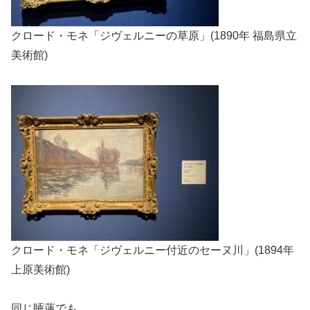
クロード・モネ「ジヴェルニーの草原」(1890年 福島県立
美術館)
クロード・モネ「ジヴェルニー付近のセーヌ川」(1894年
上原美術館)
同じ睡蓮でも、