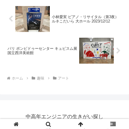
小林愛実 ピアノ・リサイタル（第3夜）
ルネこだいら 大ホール 2023/12/12
パリ ポンピドゥーセンター キュビスム展
国立西洋美術館
ホーム
趣味
アート
中高年エンジニアの生きがい探し
© 2014 中高年エンジニアの生きがい探し.