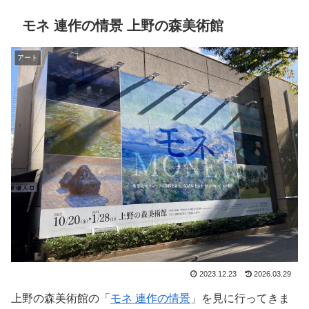
モネ 連作の情景 上野の森美術館
アート
2023.12.23
2026.03.29
上野の森美術館の「
モネ 連作の情景
」を見に行ってきま