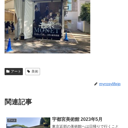
アート
美術
myrosylifejp
関連記事
宇都宮美術館 2023年5月
アート
東京近郊の美術館へは日帰りで行くこと