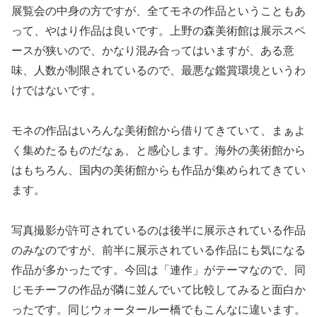
展覧会の中身の方ですが、全てモネの作品ということもあ
って、やはり作品は良いです。上野の森美術館は展示スペ
ースが狭いので、かなり混み合ってはいますが、ある意
味、人数が制限されているので、最悪な鑑賞環境というわ
けではないです。
モネの作品はいろんな美術館から借りてきていて、まぁよ
く集めたるものだなぁ、と感心します。海外の美術館から
はもちろん、国内の美術館からも作品が集められてきてい
ます。
写真撮影が許可されているのは後半に展示されている作品
のみなのですが、前半に展示されている作品にも気になる
作品が多かったです。今回は「連作」がテーマなので、同
じモチーフの作品が隣に並んでいて比較してみると面白か
ったです。同じウォータールー橋でもこんなに違います。