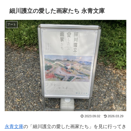
細川護立の愛した画家たち 永青文庫
アート
2023.09.02
2026.03.29
永青文庫
の「細川護立の愛した画家たち」を見に行ってき