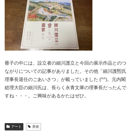
冊子の中には、設立者の細川護立と今回の展示作品とのつ
ながりについての記事がありました。その他「細川護煕氏
理事長退任のごあいさつ」が載っていました (^^)。元内閣
総理大臣の細川氏は、長らく永青文庫の理事長だったんで
すね・・・。ご興味があるかたはぜひ。
アート
美術