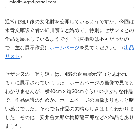
middle-aged-portal.com
通常は細川家の文化財を公開しているようですが、今回は
永青文庫設立者の細川護立と絡めて、特別にセザンヌとの
作品を展示しているようです。写真撮影は不可だったの
で、主な展示作品は
ホームページ
を見てください。（
出品
リスト
）
セザンヌの「登り道」は、4階の企画展示室（と思われ
る）に展示されていました。ホームページの画像で見ると
わかりませんが、横40cm x 縦20cmぐらいの小ぶりな作品
で、作品保護のためか、ホームページの画像よりもっと暗
い感じでした。それでも作品の素晴らしさはよくわかりま
した。その他、安井曾太郎や梅原龍三郎などの作品もあり
ました。