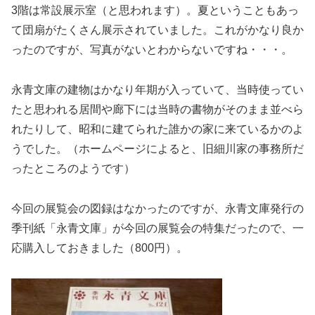
3階は常設展示室（と思われます）。夏ということもあっ
て団扇がたくさん展示されていました。これがかなり良か
ったのですが、写真がないとわからないですね・・・。
永青文庫の建物はかなり年期が入っていて、当時使ってい
たと思われる居間や廊下には当時の書物がそのまま並べら
れたりして、昭和に建てられた誰かの家に来ているかのよ
うでした。（ホームページによると、旧細川家の事務所だ
ったところのようです）
今回の展覧会の図録はなかったのですが、永青文庫発行の
季刊紙「永青文庫」が今回の展覧会の特集だったので、一
応購入しておきました（800円）。