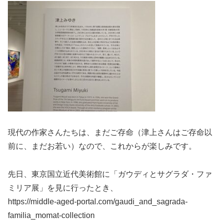
現代の作家さんたちは、まだご存命（津上さんはご存命以
前に、まだお若い）なので、これからが楽しみです。
先日、東京国立近代美術館に「ガウディとサグラダ・ファ
ミリア展」を見に行ったとき、
https://middle-aged-portal.com/gaudi_and_sagrada-
familia_momat-collection