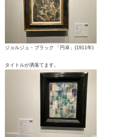
ジョルジュ・ブラック 「円卓」(1911年)
タイトルが洒落てます。