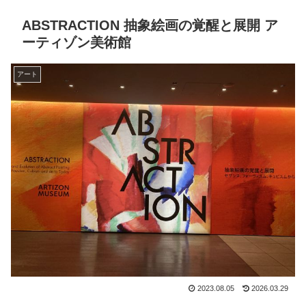
ABSTRACTION 抽象絵画の覚醒と展開 ア
ーティゾン美術館
アート
2023.08.05
2026.03.29