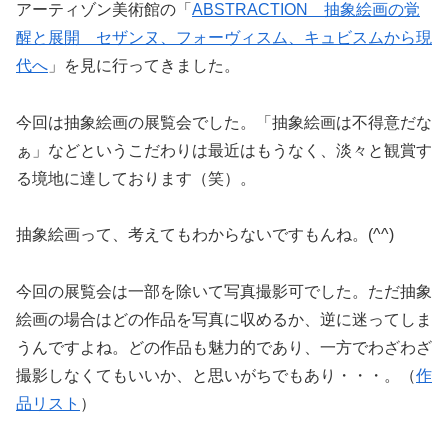
アーティゾン美術館の「
ABSTRACTION 抽象絵画の覚
醒と展開 セザンヌ、フォーヴィスム、キュビスムから現
代へ
」を見に行ってきました。
今回は抽象絵画の展覧会でした。「抽象絵画は不得意だな
ぁ」などというこだわりは最近はもうなく、淡々と観賞す
る境地に達しております（笑）。
抽象絵画って、考えてもわからないですもんね。(^^)
今回の展覧会は一部を除いて写真撮影可でした。ただ抽象
絵画の場合はどの作品を写真に収めるか、逆に迷ってしま
うんですよね。どの作品も魅力的であり、一方でわざわざ
撮影しなくてもいいか、と思いがちでもあり・・・。（
作
品リスト
）