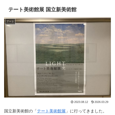
テート美術館展 国立新美術館
アート
2023.08.12
2026.03.29
国立新美術館の「
テート美術館展
」に行ってきました。