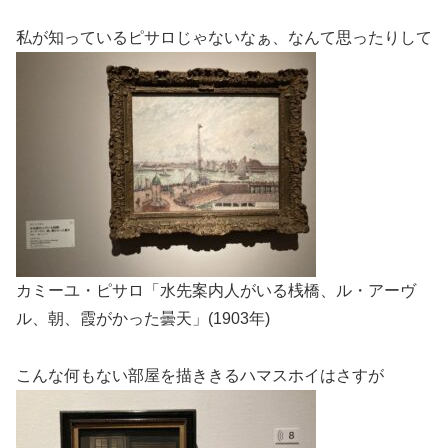
私が知っているピサロじゃないなぁ、なんて思ったりして
カミーユ・ピサロ「水先案内人がいる桟橋、ル・アーヴ
ル、朝、霞がかった曇天」(1903年)
こんな何もない部屋を描ききるハマスホイはさすが