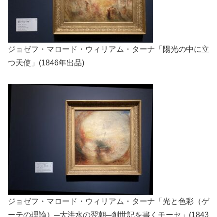
ジョゼフ・マロード・ウィリアム・ターナ「陽光の中に立
つ天使」(1846年出品)
ジョゼフ・マロード・ウィリアム・ターナ「光と色彩（ゲ
ーテの理論）─大洪水の翌朝─創世記を書くモーセ」(1843