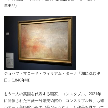
年出品)
ジョゼフ・マロード・ウィリアム・ターナ「湖に沈む夕
日」(1840年頃)
もう一人の英国を代表する画家、コンスタブル。2021年
に開催された三菱一号館美術館の「コンスタブル展」も確
かテート美術館からの出品だったなぁ、と作品を見ていて