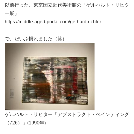
以前行った、東京国立近代美術館の「ゲルハルト・リヒタ
ー展」
https://middle-aged-portal.com/gerhard-richter
で、だいぶ慣れました（笑）
ゲルハルト・リヒター「アブストラクト・ペインティング
（726）」(1990年)