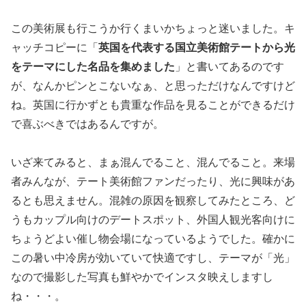
この美術展も行こうか行くまいかちょっと迷いました。キ
ャッチコピーに「
英国を代表する国立美術館テートから光
をテーマにした名品を集めました
」と書いてあるのです
が、なんかピンとこないなぁ、と思っただけなんですけど
ね。英国に行かずとも貴重な作品を見ることができるだけ
で喜ぶべきではあるんですが。
いざ来てみると、まぁ混んでること、混んでること。来場
者みんなが、テート美術館ファンだったり、光に興味があ
るとも思えません。混雑の原因を観察してみたところ、ど
うもカップル向けのデートスポット、外国人観光客向けに
ちょうどよい催し物会場になっているようでした。確かに
この暑い中冷房が効いていて快適ですし、テーマが「光」
なので撮影した写真も鮮やかでインスタ映えしますし
ね・・・。