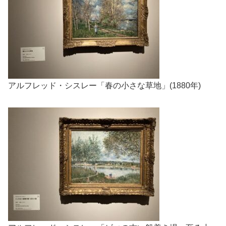
アルフレッド・シスレー「春の小さな草地」(1880年)