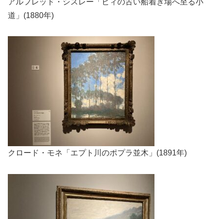
アルフレッド・シスレー「ビィの古い船着き場へ至る小
道」(1880年)
クロード・モネ「エプト川のポプラ並木」(1891年)