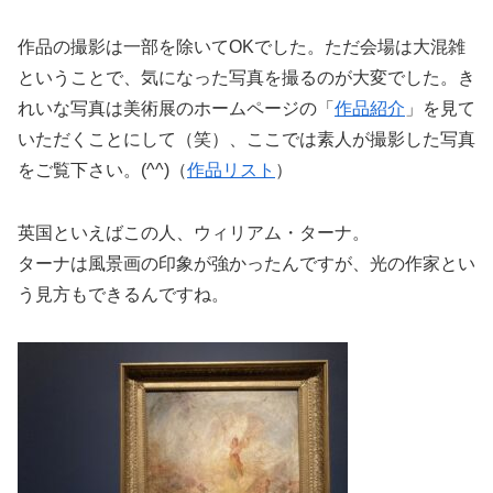
作品の撮影は一部を除いてOKでした。ただ会場は大混雑
ということで、気になった写真を撮るのが大変でした。き
れいな写真は美術展のホームページの「
作品紹介
」を見て
いただくことにして（笑）、ここでは素人が撮影した写真
をご覧下さい。(^^)（
作品リスト
）
英国といえばこの人、ウィリアム・ターナ。
ターナは風景画の印象が強かったんですが、光の作家とい
う見方もできるんですね。