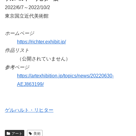
2022/6/7～2022/10/2
東京国立近代美術館
ホームページ
https://richter.exhibit.jp/
作品リスト
（公開されていません）
参考ページ
https://artexhibition.jp/topics/news/20220630-
AEJ863199/
ゲルハルト・リヒター
アート
美術