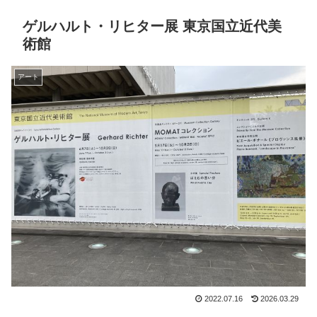
ゲルハルト・リヒター展 東京国立近代美
術館
アート
2022.07.16
2026.03.29