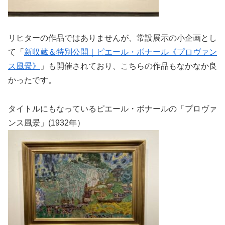
リヒターの作品ではありませんが、常設展示の小企画とし
て「
新収蔵＆特別公開｜ピエール・ボナール《プロヴァン
ス風景》
」も開催されており、こちらの作品もなかなか良
かったです。
タイトルにもなっているピエール・ボナールの「プロヴァ
ンス風景」(1932年）