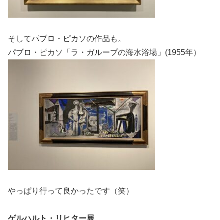
そしてパブロ・ピカソの作品も。
パブロ・ピカソ「ラ・ガループの海水浴場」(1955年）
やっぱり行って良かったです（笑）
ゲルハルト・リヒター展