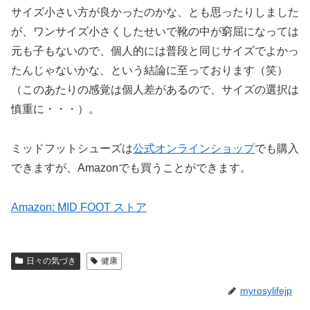
サイズ小さい方が良かったのかな、とも思ったりしました
が、ワンサイズ小さくしたせいで靴の中が窮屈になっては
元も子もないので、個人的には普段と同じサイズでよかっ
たんじゃないかな、という結論に至っております（笑）
（このあたりの感覚は個人差があるので、サイズの選択は
慎重に・・・）。
ミッドフットシューズは
公式オンラインショップ
でも購入
できますが、Amazonでも買うことができます。
Amazon: MID FOOT ストア
日々の気づき
健康
myrosylifejp