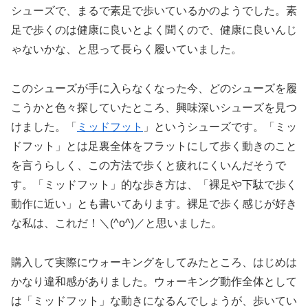
シューズで、まるで素足で歩いているかのようでした。素
足で歩くのは健康に良いとよく聞くので、健康に良いんじ
ゃないかな、と思って長らく履いていました。
このシューズが手に入らなくなった今、どのシューズを履
こうかと色々探していたところ、興味深いシューズを見つ
けました。「
ミッドフット
」というシューズです。「ミッ
ドフット」とは足裏全体をフラットにして歩く動きのこと
を言うらしく、この方法で歩くと疲れにくいんだそうで
す。「ミッドフット」的な歩き方は、「裸足や下駄で歩く
動作に近い」とも書いてあります。裸足で歩く感じが好き
な私は、これだ！＼(^o^)／と思いました。
購入して実際にウォーキングをしてみたところ、はじめは
かなり違和感がありました。ウォーキング動作全体として
は「ミッドフット」な動きになるんでしょうが、歩いてい