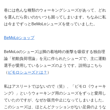
巷には色んな種類のウォーキングシューズがあって、どれ
を選んだら良いのかいつも困ってしまいます。ちなみに私
は今までずっとBeMoLoシューズを使っていました。
BeMoLoショップ
BeMoLoのシューズは脚の着地時の衝撃を吸収する独自理
論「初動負荷理論」を元に作られたシューズで、主に運動
選手が愛用しているシューズのようです。説明はこちら
（
ビモロシューズとは？
）
私はアスリートではないので（笑）、「ビモロ《ウォーキ
ング》」というウォーキング用のシューズをずっと愛用し
ていたのですが、なぜか販売中止になってしまいました。
このシューズは、ほとんどクッションがない足袋のような