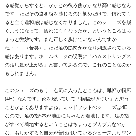
る感覚からすると、かかとの後ろ側がかなり高い感じなん
です。ただその違和感を感じるのは初めだけで、慣れてく
ると全く違和感は感じなくなりました。このシューズを履
くようになって、疲れにくくなったか、というところはち
ょっと微妙です。まだ正しく歩けていないんですか
ね・・・（苦笑）。ただ足の筋肉がかなり刺激されている
感はあります。ホームページの説明に「ハムストリングス
の活用量が上がる」と書いてあるので、これのことなのか
もしれません。
このシューズのもう一点気に入ったところは、靴幅が幅広
(4E）なんです。靴を履いていて「横幅がきつい」と思う
ことがよくありますよね。ミッドフットのシューズは4E
なので、足の指5本が地面にちゃんと着地します。足の指
がすべて着地するということはちょっとブカブカなのか
な、もしかすると自分が普段はいているシューズよりワン