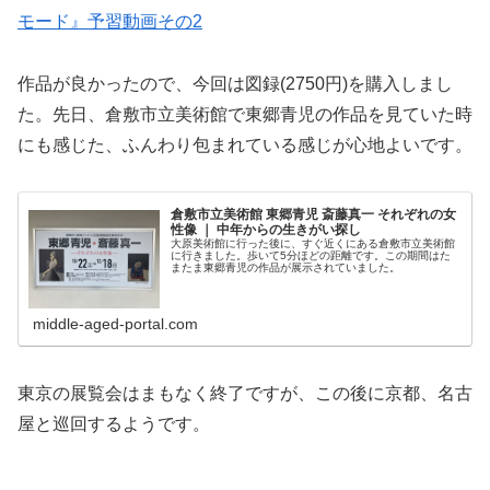
モード』予習動画その2
作品が良かったので、今回は図録(2750円)を購入しまし
た。先日、倉敷市立美術館で東郷青児の作品を見ていた時
にも感じた、ふんわり包まれている感じが心地よいです。
倉敷市立美術館 東郷青児 斎藤真一 それぞれの女
性像 ｜ 中年からの生きがい探し
大原美術館に行った後に、すぐ近くにある倉敷市立美術館
に行きました。歩いて5分ほどの距離です。この期間はた
またま東郷青児の作品が展示されていました。
middle-aged-portal.com
東京の展覧会はまもなく終了ですが、この後に京都、名古
屋と巡回するようです。