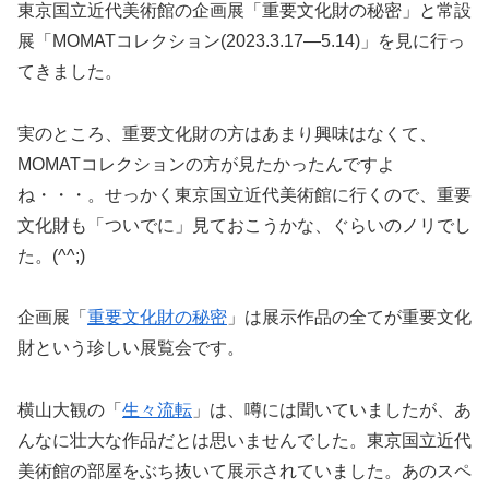
東京国立近代美術館の企画展「重要文化財の秘密」と常設
展「MOMATコレクション(2023.3.17—5.14)」を見に行っ
てきました。
実のところ、重要文化財の方はあまり興味はなくて、
MOMATコレクションの方が見たかったんですよ
ね・・・。せっかく東京国立近代美術館に行くので、重要
文化財も「ついでに」見ておこうかな、ぐらいのノリでし
た。(^^;)
企画展「
重要文化財の秘密
」は展示作品の全てが重要文化
財という珍しい展覧会です。
横山大観の「
生々流転
」は、噂には聞いていましたが、あ
んなに壮大な作品だとは思いませんでした。東京国立近代
美術館の部屋をぶち抜いて展示されていました。あのスペ