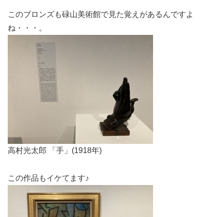
このブロンズも碌山美術館で見た覚えがあるんですよ
ね・・・。
高村光太郎 「手」(1918年)
この作品もイケてます♪