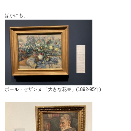
ほかにも、
ポール・セザンヌ 「大きな花束」(1892-95年)