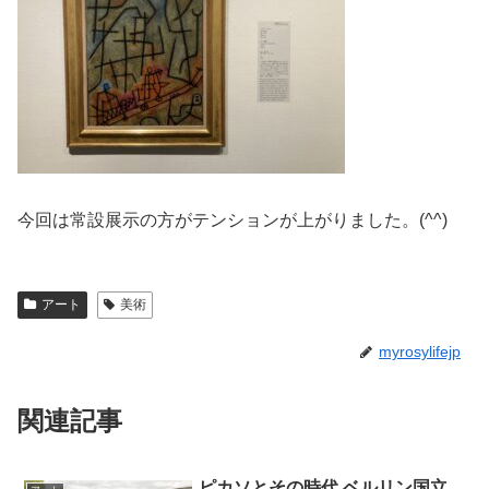
今回は常設展示の方がテンションが上がりました。(^^)
アート
美術
myrosylifejp
関連記事
ピカソとその時代 ベルリン国立