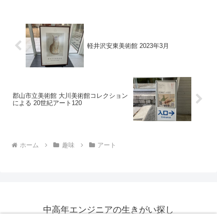
館があったような...
軽井沢安東美術館 2023年3月
郡山市立美術館 大川美術館コレクション
による 20世紀アート120
ホーム
趣味
アート
中高年エンジニアの生きがい探し