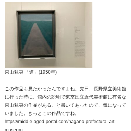
東山魁夷 「道」(1950年)
この作品も見たかったんですよね。先日、長野県立美術館
に行った時に、館内の説明で東京国立近代美術館に有名な
東山魁夷の作品がある、と書いてあったので、気になって
いました。きっとこの作品ですね。
https://middle-aged-portal.com/nagano-prefectural-art-
museum