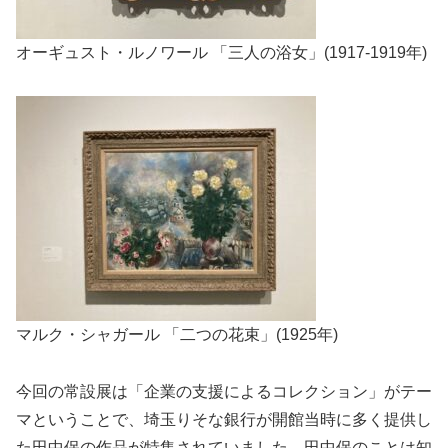
オーギュスト・ルノワール 「三人の浴女」(1917-1919年)
マルク・シャガール 「二つの花束」(1925年)
今回の常設展は「企業の支援によるコレクション」がテー
マということで、埼玉りそな銀行が開館当時に多く提供し
た田中保の作品が特集されていました。田中保のことは知