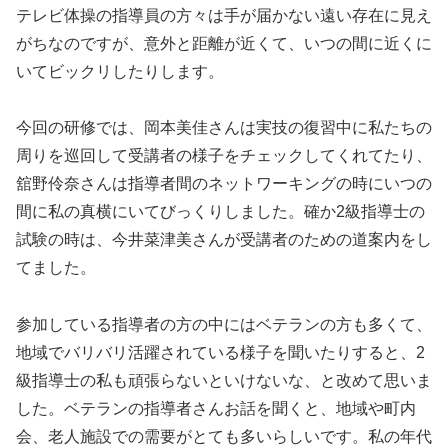
テレビ体操の指導員の方々は手が届かない遠い存在に見え
がちなのですが、意外と距離が近くて、いつの間に近くに
いてビックリしたりします。
今回の研修では、岡本美佳さんは実技の復習中に私たちの
周りを巡回して受講者の様子をチェックしてくれてたり、
舘野伶奈さんは指導者間のネットワーキングの時にいつの
間に私の真横にいてびっくりしました。確か2級指導士の
試験の時は、今井菜津美さんが受講者のための道案内をし
てました。
参加している指導者の方の中にはベテランの方も多くて、
地域でバリバリ活躍されている様子を聞いたりすると、2
級指導士の私も頑張らないといけないな、と改めて思いま
した。ベテランの指導者さんお話を聞くと、地域や町内
会、老人施設での需要がとても多いらしいです。私の年代