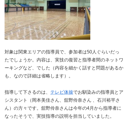
対象は関東エリアの指導員で、参加者は50人ぐらいだっ
たでしょうか。内容は、実技の復習と指導者間のネットワ
ーキングなど、でした（内容を細かく話すと問題があるか
も、なので詳細は省略します）。
指導して下さるのは、
テレビ体操
でお馴染みの指導員とア
シスタント（岡本美佳さん、舘野伶奈さん 、石川裕平さ
ん）の方々です。舘野伶奈さんは今年の4月から指導者に
なったそうで、実技指導の説明を担当していました。