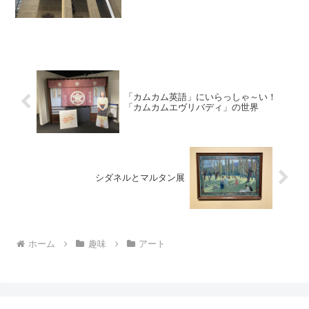
倉敷はインスタ映えするスポットなので
観光客も多いです。魅力的な作品も豊富
です。
「カムカム英語」にいらっしゃ～い！
「カムカムエヴリバディ」の世界
シダネルとマルタン展
ホーム
趣味
アート