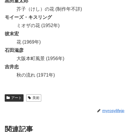
黒田重太郎
芥子（けし）の花 (制作年不詳)
モイーズ・キスリング
ミオザの花 (1952年)
彼末宏
花 (1969年)
石田滋彦
大阪本町風景 (1956年)
吉井忠
秋の流れ (1971年)
アート
美術
myrosylifejp
関連記事