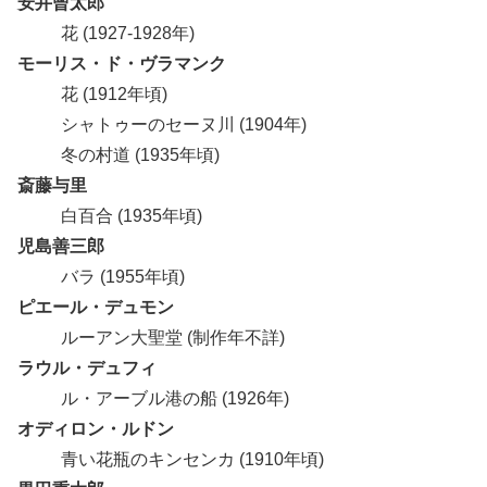
安井曾太郎
花 (1927-1928年)
モーリス・ド・ヴラマンク
花 (1912年頃)
シャトゥーのセーヌ川 (1904年)
冬の村道 (1935年頃)
斎藤与里
白百合 (1935年頃)
児島善三郎
バラ (1955年頃)
ピエール・デュモン
ルーアン大聖堂 (制作年不詳)
ラウル・デュフィ
ル・アーブル港の船 (1926年)
オディロン・ルドン
青い花瓶のキンセンカ (1910年頃)