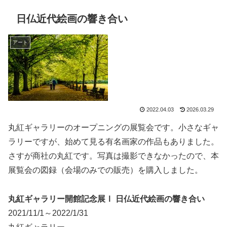
日仏近代絵画の響き合い
アート
2022.04.03
2026.03.29
丸紅ギャラリーのオープニングの展覧会です。小さなギャ
ラリーですが、始めて見る有名画家の作品もありました。
さすが商社の丸紅です。写真は撮影できなかったので、本
展覧会の図録（会場のみでの販売）を購入しました。
丸紅ギャラリー開館記念展Ⅰ 日仏近代絵画の響き合い
2021/11/1～2022/1/31