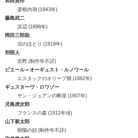
和田英作
彦根内湖 (1943年)
藤島武二
浜辺 (1898年)
岡田三郎助
沼のほとり (1919年)
刑部人
吉野 (制作年不詳)
ピエール＝オーギュスト・ルノワール
エスタックのオリーブ畑 (1882年)
ギュスターヴ・ロワゾー
サン・ジュアンの断崖 (1907年)
児島虎次郎
フランスの森 (1912年頃)
山下新太郎
朝陽の顔 (制作年不詳)