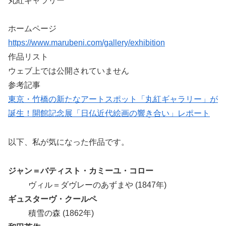
丸紅ギャラリー
ホームページ
https://www.marubeni.com/gallery/exhibition
作品リスト
ウェブ上では公開されていません
参考記事
東京・竹橋の新たなアートスポット「丸紅ギャラリー」が
誕生！開館記念展「日仏近代絵画の響き合い」レポート
以下、私が気になった作品です。
ジャン＝バティスト・カミーユ・コロー
ヴィル＝ダヴレーのあずまや (1847年)
ギュスターヴ・クールペ
積雪の森 (1862年)