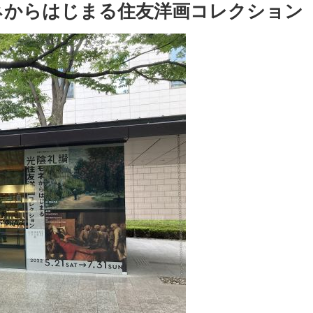
モネからはじまる住友洋画コレクション