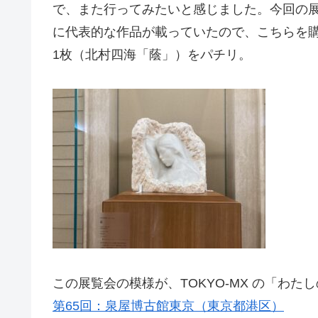
で、また行ってみたいと感じました。今回の展
に代表的な作品が載っていたので、こちらを購
1枚（北村四海「蔭」）をパチリ。
この展覧会の模様が、TOKYO-MX の「わ
第65回：泉屋博古館東京（東京都港区）