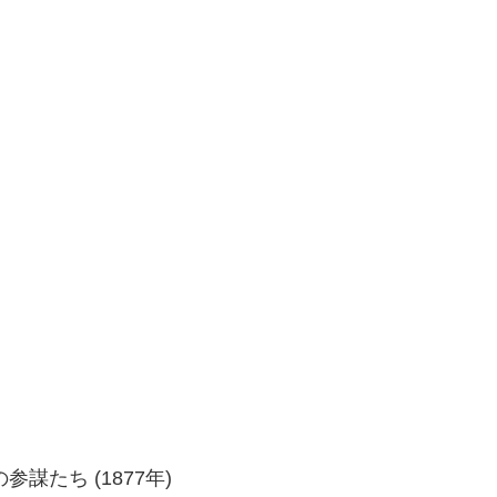
たち (1877年)