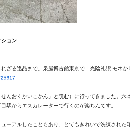
クション
れざる逸品まで。泉屋博古館東京で「光陰礼讃 モネか
t/25617
「せんおくかいこかん」と読む）に行ってきました。六
丁目駅からエスカレーターで行くのが楽ちんです。
ニューアルしたこともあり、とてもきれいで洗練された