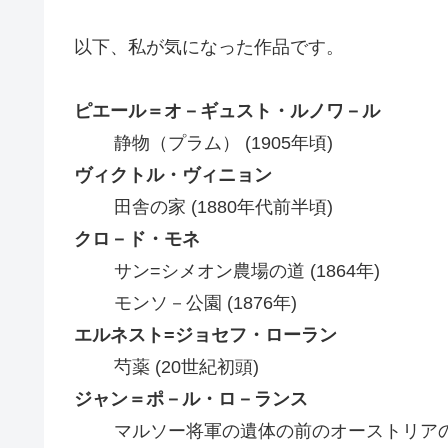
以下、私が気になった作品です。
ピエール＝オ－ギュスト・ルノワ－ル
静物（プラム） (1905年頃)
ヴィクトル・ヴィニョン
田舎の家 (1880年代前半頃)
クロ－ド・モネ
サン=シメオン農場の道 (1864年)
モンソ－公園 (1876年)
エルネスト=ジョセフ・ローラン
芍薬 (20世紀初頭)
ジャン＝ポ－ル・ロ－ランス
マルソー将軍の遺体の前のオーストリアの参謀