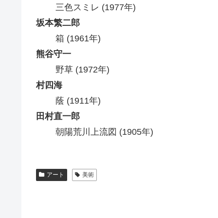
三色スミレ (1977年)
坂本繁二郎
箱 (1961年)
熊谷守一
野草 (1972年)
村四海
蔭 (1911年)
田村直一郎
朝陽荒川上流図 (1905年)
アート
美術