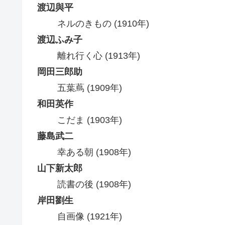
渡辺與平
ネルのきもの (1910年)
渡辺ふみ子
離れ行く心 (1913年)
岡田三郎助
五葉蔦 (1909年)
和田英作
こだま (1903年)
藤島武二
幸ある朝 (1908年)
山下新太郎
読書の後 (1908年)
岸田劉生
自画像 (1921年)