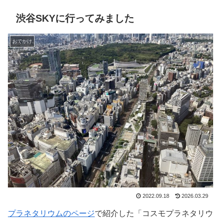
渋谷SKYに行ってみました
おでかけ
2022.09.18
2026.03.29
プラネタリウムのページ
で紹介した「コスモプラネタリウ