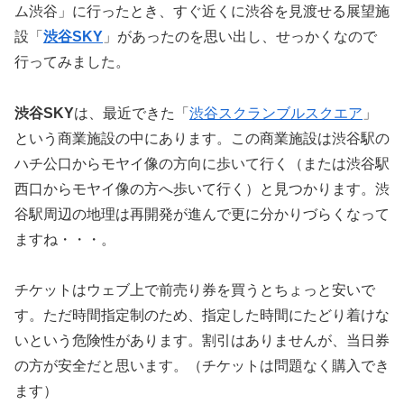
ム渋谷」に行ったとき、すぐ近くに渋谷を見渡せる展望施
設「
渋谷SKY
」があったのを思い出し、せっかくなので
行ってみました。
渋谷SKY
は、最近できた「
渋谷スクランブルスクエア
」
という商業施設の中にあります。この商業施設は渋谷駅の
ハチ公口からモヤイ像の方向に歩いて行く（または渋谷駅
西口からモヤイ像の方へ歩いて行く）と見つかります。渋
谷駅周辺の地理は再開発が進んで更に分かりづらくなって
ますね・・・。
チケットはウェブ上で前売り券を買うとちょっと安いで
す。ただ時間指定制のため、指定した時間にたどり着けな
いという危険性があります。割引はありませんが、当日券
の方が安全だと思います。（チケットは問題なく購入でき
ます）