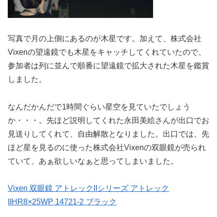
写真で月の上側にあるのが木星です。加えて、株式会社
Vixenの望遠鏡でも木星をキャッチしてくれていたので、
参加者は列に並んで順番に望遠鏡で拡大された木星を鑑賞
しました。
なんだかんだで1時間ぐらい星空を見ていたでしょう
か・・・。先ほど説明してくれた永田美絵さんが出口でお
見送りしてくれて、自由解散となりました。出口では、先
ほど星を見るのに使った株式会社Vixenの双眼鏡が売られ
ていて、あぁ欲しいなぁと思ってしまいました。
Vixen 双眼鏡 アトレックIIシリーズ アトレック
IIHR8×25WP 14721-2 ブラック