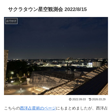
サクラタウン星空観測会 2022/8/15
おでかけ
2022.09.03
2026.03.29
こちらの
西洋占星術のページ
にもまとめましたが、西洋占