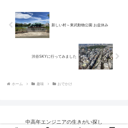
新しい村～東武動物公園 お盆休み
渋谷SKYに行ってみました
ホーム
趣味
おでかけ
中高年エンジニアの生きがい探し