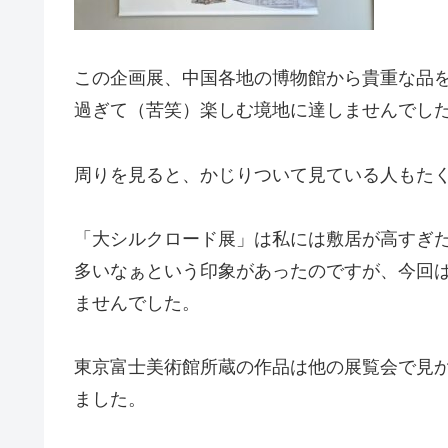
この企画展、中国各地の博物館から貴重な品
過ぎて（苦笑）楽しむ境地に達しませんでした。(
周りを見ると、かじりついて見ている人もた
「大シルクロード展」は私には敷居が高すぎ
多いなぁという印象があったのですが、今回
ませんでした。
東京富士美術館所蔵の作品は他の展覧会で見
ました。