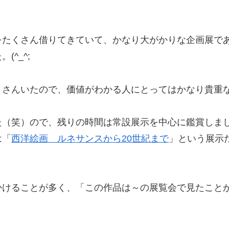
をたくさん借りてきていて、かなり大がかりな企画展で
^_^;
くさんいたので、価値がわかる人にとってはかなり貴重
た（笑）ので、残りの時間は常設展示を中心に鑑賞しま
は「
西洋絵画 ルネサンスから20世紀まで
」という展示
かけることが多く、「この作品は～の展覧会で見たこと