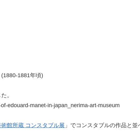
80-1881年頃)
した。
ce-of-edouard-manet-in-japan_nerima-art-museum
美術館所蔵 コンスタブル展
」でコンスタブルの作品と並