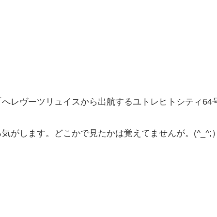
レヴーツリュイスから出航するユトレヒトシティ64号」(
がします。どこかで見たかは覚えてませんが。(^_^;