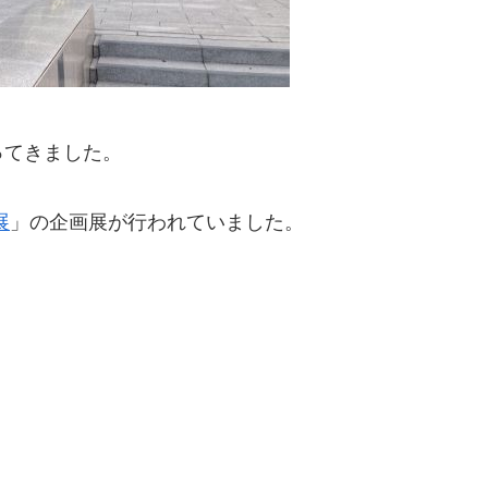
ってきました。
展
」の企画展が行われていました。