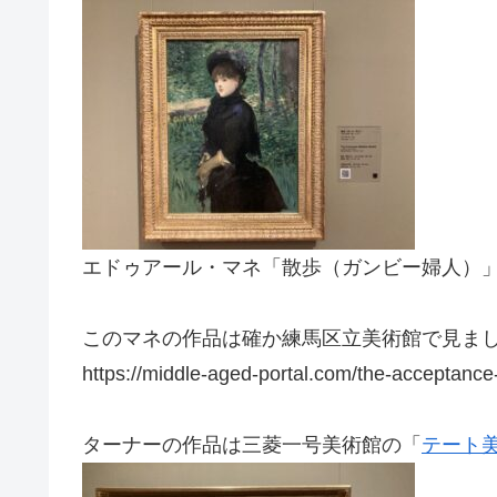
エドゥアール・マネ「散歩（ガンビー婦人）」(18
このマネの作品は確か練馬区立美術館で見ま
https://middle-aged-portal.com/the-acceptan
ターナーの作品は三菱一号美術館の「
テート