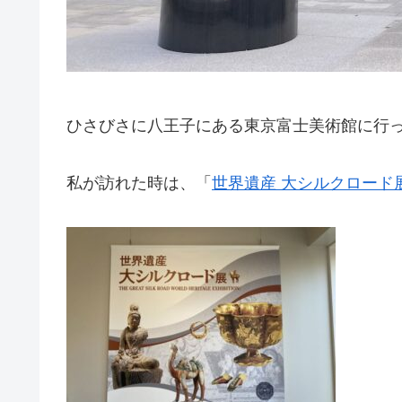
ひさびさに八王子にある東京富士美術館に行
私が訪れた時は、「
世界遺産 大シルクロード