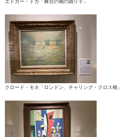
エドガー・ドガ「舞台の袖の踊り子」
クロード・モネ「ロンドン、チャリング・クロス橋」