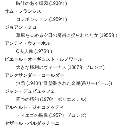
時計のある構図 (1938年)
サム・フランシス
コンポジション (1959年)
ジョアン・ミロ
草原を染める夕日の魔術に捉らわれた女 (1955年)
アンディ・ウォーホル
C夫人像 (1975年)
ピエール＝オーギュスト・ルノワール
大きな勝利のヴィーナス (1887年 ブロンズ)
アレクサンダー・コールダー
無題 (1948年頃 塗装された金属(吊りモビール))
ジャン・デュビュッフェ
四つの標的 (1970年 ポリエステル)
アルベルト・ジャコメッティ
ディエゴの胸像 (1957年 ブロンズ)
セザール・バルダッチーニ