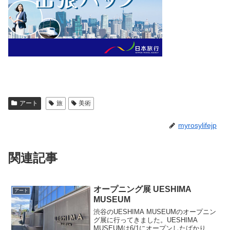
アート
旅
美術
myrosylifejp
関連記事
オープニング展 UESHIMA
アート
MUSEUM
渋谷のUESHIMA MUSEUMのオープニン
グ展に行ってきました。UESHIMA
MUSEUMは6/1にオープンしたばかりの