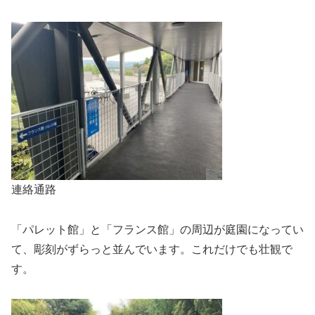
連絡通路
「パレット館」と「フランス館」の周辺が庭園になってい
て、彫刻がずらっと並んでいます。これだけでも壮観で
す。