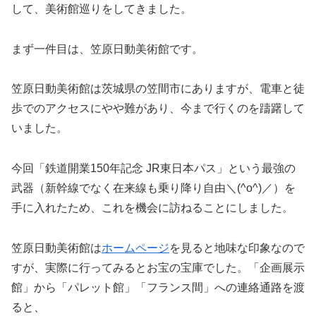
して、美術館巡りをしてきました。
まず一件目は、笠原日動美術館です。
笠原日動美術館は茨城県の笠間市にありますが、電車と徒
歩でのアクセスにやや難があり、今まで行くのを躊躇して
いました。
今回「鉄道開業150年記念 JR東日本パス」という最強の
武器（新幹線でなく在来線も乗り降り自由＼(^o^)／）を
手に入れたため、これを機会に訪ねることにしました。
笠原日動美術館は
ホームページ
を見ると地味な印象なので
すが、実際に行ってみるとお宝の宝庫でした。「企画展示
館」から「パレット館」「フランス間」への連絡通路を渡
ると、