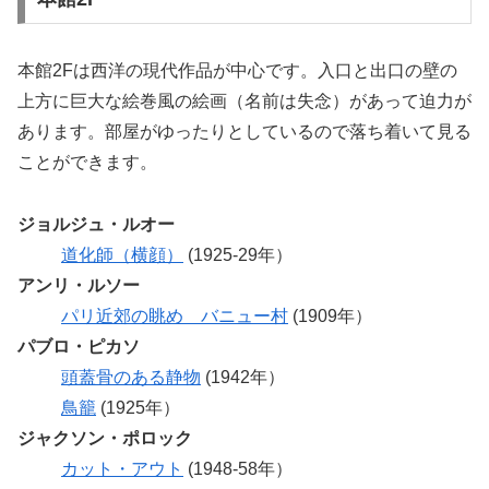
本館2Fは西洋の現代作品が中心です。入口と出口の壁の
上方に巨大な絵巻風の絵画（名前は失念）があって迫力が
あります。部屋がゆったりとしているので落ち着いて見る
ことができます。
ジョルジュ・ルオー
道化師（横顔）
(1925-29年）
アンリ・ルソー
パリ近郊の眺め バニュー村
(1909年）
パブロ・ピカソ
頭蓋骨のある静物
(1942年）
鳥籠
(1925年）
ジャクソン・ポロック
カット・アウト
(1948-58年）