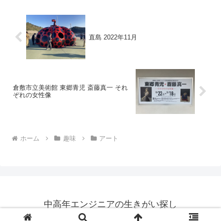
直島 2022年11月
倉敷市立美術館 東郷青児 斎藤真一 それ
ぞれの女性像
ホーム
趣味
アート
中高年エンジニアの生きがい探し
© 2014 中高年エンジニアの生きがい探し.