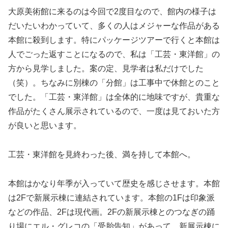
大原美術館に来るのは今回で2度目なので、館内の様子は
だいたいわかっていて、多くの人はメジャーな作品がある
本館に殺到します。特にパッケージツアーで行くと本館は
人でごった返すことになるので、私は「工芸・東洋館」の
方から見学しました。案の定、見学者は私だけでした
（笑）。ちなみに別棟の「分館」は工事中で休館とのこと
でした。「工芸・東洋館」は全体的に地味ですが、貴重な
作品がたくさん展示されているので、一度は見ておいた方
が良いと思います。
工芸・東洋館を見終わった後、満を持して本館へ。
本館はかなり年季が入っていて歴史を感じさせます。本館
は2Fで新展示棟に連結されています。本館の1Fは印象派
などの作品、2Fは現代画。2Fの新展示棟とのつなぎの踊
り場にエル・グレコの「受胎告知」があって、新展示棟に