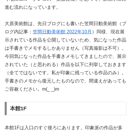
進む流れになっています。
大原美術館は、先日ブログにも書いた笠間日動美術館（ブ
ログ内記事：
笠間日動美術館 2022年10月
）同様、現在展
示されている作品を公開していないため、気になった作品
は手書きでメモするしかありません（写真撮影は不可）。
今回気になった作品を手書きメモしてきましたので、展示
されていた（と思われる）作品を以下に列挙しておきます
（全てではないです。私が印象に残っている作品のみ）。
手書きのメモから復元したものなので、間違えがあっても
ご容赦ください。m(_ _)m
本館1F
本館1Fは入口のすぐ後ろにあります。印象派の作品が多