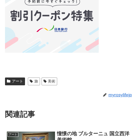
アート
旅
美術
myrosylifejp
関連記事
憧憬の地 ブルターニュ 国立西洋
アート
美術館