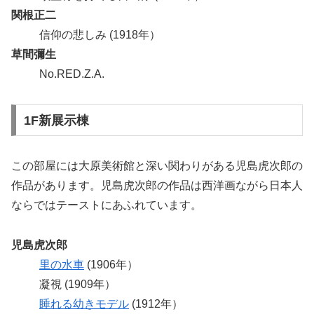
関根正二
信仰の悲しみ (1918年）
草間彌生
No.RED.Z.A.
1F新展示棟
この部屋には大原美術館と深い関わりがある児島虎次郎の
作品があります。児島虎次郎の作品は西洋画ながら日本人
ならではテーストにあふれています。
児島虎次郎
里の水車
(1906年）
凝視 (1909年）
睡れる幼きモデル
(1912年）