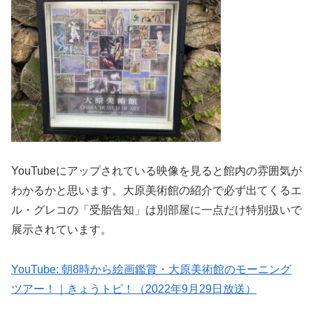
YouTubeにアップされている映像を見ると館内の雰囲気が
わかるかと思います。大原美術館の紹介で必ず出てくるエ
ル・グレコの「受胎告知」は別部屋に一点だけ特別扱いで
展示されています。
YouTube: 朝8時から絵画鑑賞・大原美術館のモーニング
ツアー！｜きょうトピ！（2022年9月29日放送）