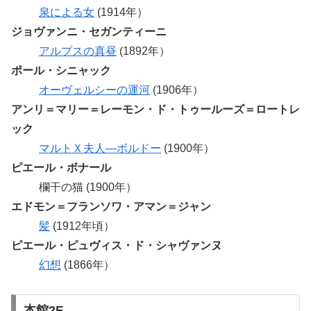
泉による女
(1914年）
ジョヴァンニ・セガンティーニ
アルプスの真昼
(1892年）
ポール・シニャック
オーヴェルシーの運河
(1906年）
アンリ＝マリー＝レーモン・ド・トゥールーズ＝ロートレ
ック
マルトＸ夫人―ボルドー
(1900年）
ピエール・ボナール
欄干の猫 (1900年）
エドモン＝フランソワ・アマン＝ジャン
髪
(1912年頃）
ピエール・ピュヴィス・ド・シャヴァンヌ
幻想
(1866年）
本館2F