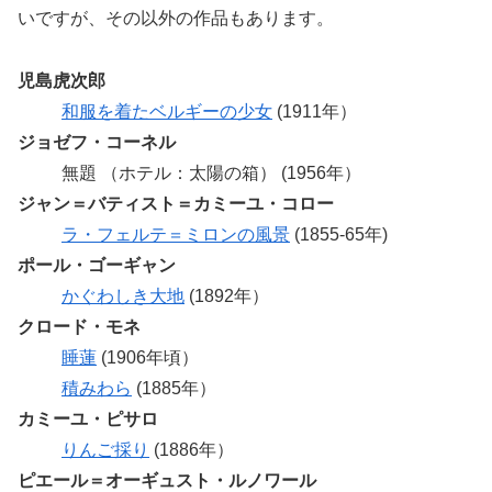
いですが、その以外の作品もあります。
児島虎次郎
和服を着たベルギーの少女
(1911年）
ジョゼフ・コーネル
無題 （ホテル：太陽の箱） (1956年）
ジャン＝バティスト＝カミーユ・コロー
ラ・フェルテ＝ミロンの風景
(1855-65年)
ポール・ゴーギャン
かぐわしき大地
(1892年）
クロード・モネ
睡蓮
(1906年頃）
積みわら
(1885年）
カミーユ・ピサロ
りんご採り
(1886年）
ピエール＝オーギュスト・ルノワール