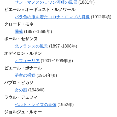
サン・マメスのロワン河畔の風景
(1881年)
ピエール＝オーギュスト・ルノワール
バラ色の服を着たコロナ・ロマノの肖像
(1912年頃)
クロード・モネ
睡蓮
(1897~1898年)
ポール・セザンヌ
北フランスの風景
(1897~1898年)
オディロン・ルドン
オフィーリア
(1901~1909年頃)
ピエール・ボナール
浴室の裸婦
(1914年頃)
パブロ・ピカソ
女の顔
(1943年)
ラウル・デュフィ
ベルト・レイズの肖像
(1952年)
ジョルジュ・ルオー