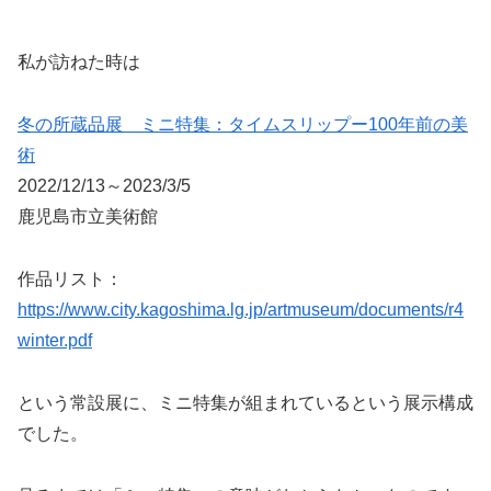
私が訪ねた時は
冬の所蔵品展 ミニ特集：タイムスリップー100年前の美
術
2022/12/13～2023/3/5
鹿児島市立美術館
作品リスト：
https://www.city.kagoshima.lg.jp/artmuseum/documents/r4
winter.pdf
という常設展に、ミニ特集が組まれているという展示構成
でした。