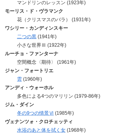
マンドリンのレッスン (1923年)
モーリス・ド・ヴラマンク
花（クリスマスのバラ） (1931年)
ワシリー・カンディンスキー
二つの黒
(1941年)
小さな世界Ⅲ (1922年)
ルーチョ・ファンターナ
空間概念〈期待〉 (1961年)
ジャン・フォートリエ
雲
(1960年)
アンディ・ウォーホル
多色による4つのマリリン (1979-86年)
ジム・ダイン
冬の9つの情景Ⅵ
(1985年)
ヴェナンツォ・クロチェッティ
水浴のあと体を拭く女
(1968年)