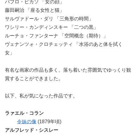
パブロ・ピカソ 「女の顔」
藤田嗣治 「座る女性と猫」
サルヴァドール・ダリ 「三角形の時間」
ワシリー・カンディンスキー 「二つの黒」
ルーチョ・ファンターナ 「空間概念（期待）」
ヴェナンツォ・クロチェッティ 「水浴のあと体を拭く
女」
有名な画家の作品も多く、落ち着いた雰囲気でゆっくり観
賞することができました。
以下、私が気になった作品です。
ラァエル・コラン
令妹の像
(1879年頃)
アルフレッド・シスレー