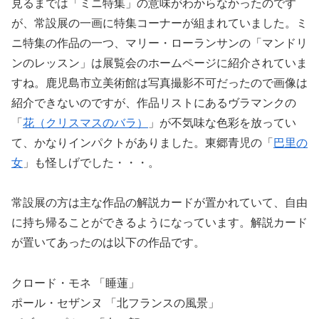
見るまでは「ミニ特集」の意味がわからなかったのです
が、常設展の一画に特集コーナーが組まれていました。ミ
ニ特集の作品の一つ、マリー・ローランサンの「マンドリ
ンのレッスン」は展覧会のホームページに紹介されていま
すね。鹿児島市立美術館は写真撮影不可だったので画像は
紹介できないのですが、作品リストにあるヴラマンクの
「
花（クリスマスのバラ）
」が不気味な色彩を放ってい
て、かなりインパクトがありました。東郷青児の「
巴里の
女
」も怪しげでした・・・。
常設展の方は主な作品の解説カードが置かれていて、自由
に持ち帰ることができるようになっています。解説カード
が置いてあったのは以下の作品です。
クロード・モネ 「睡蓮」
ポール・セザンヌ 「北フランスの風景」