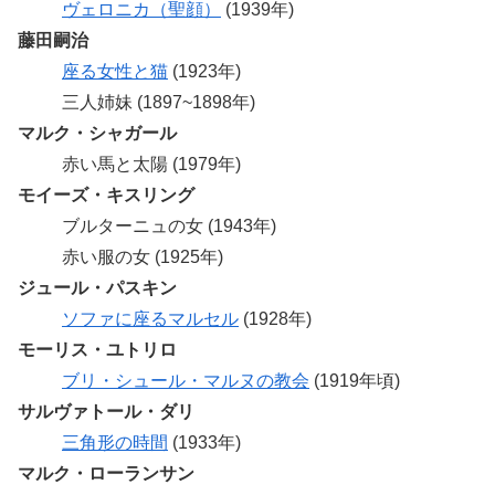
ヴェロニカ（聖顔）
(1939年)
藤田嗣治
座る女性と猫
(1923年)
三人姉妹 (1897~1898年)
マルク・シャガール
赤い馬と太陽 (1979年)
モイーズ・キスリング
ブルターニュの女 (1943年)
赤い服の女 (1925年)
ジュール・パスキン
ソファに座るマルセル
(1928年)
モーリス・ユトリロ
ブリ・シュール・マルヌの教会
(1919年頃)
サルヴァトール・ダリ
三角形の時間
(1933年)
マルク・ローランサン