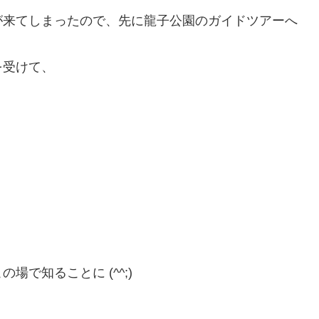
が来てしまったので、先に龍子公園のガイドツアーへ
を受けて、
で知ることに (^^;)