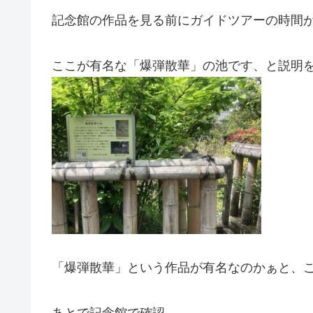
記念館の作品を見る前にガイドツアーの時間
ここが有名な「爆弾散華」の池です、と説明
「爆弾散華」という作品が有名なのかぁと、この場
あとで記念館で確認