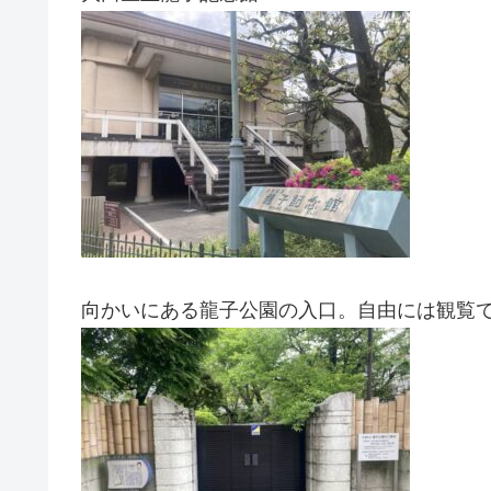
向かいにある龍子公園の入口。自由には観覧