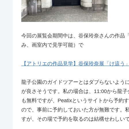
今回の展覧会期間中は、谷保玲奈さんの作品
み、画室内で見学可能）で
【アトリエの作品見学】谷保玲奈展「け這う
龍子公園のガイドツアーとはダブらないよう
が良さそうです。私の場合は、11:00から龍
も無料ですが、Peatixというサイトから
ので、事前に予約しておいた方が無難です。私
すが、その場で予約を取るのは結構せわしい