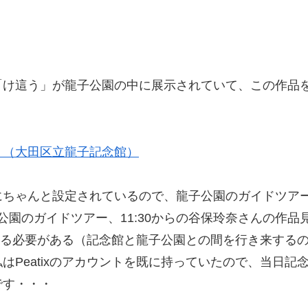
「け這う」が龍子公園の中に展示されていて、この作品
」（大田区立龍子記念館）
にちゃんと設定されているので、龍子公園のガイドツア
子公園のガイドツアー、11:30からの谷保玲奈さんの作
予約する必要がある（記念館と龍子公園との間を行き来す
はPeatixのアカウントを既に持っていたので、当日
です・・・