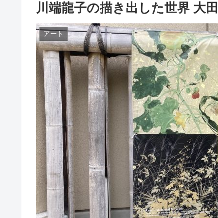
川端龍子の描き出した世界 大
アート