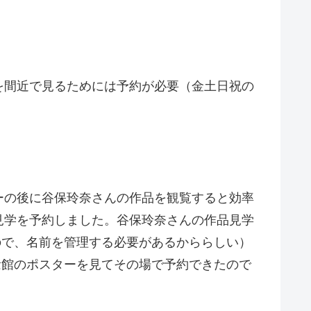
を間近で見るためには予約が必要（金土日祝の
ーの後に谷保玲奈さんの作品を観覧すると効率
品見学を予約しました。谷保玲奈さんの作品見学
るので、名前を管理する必要があるかららしい）
記念館のポスターを見てその場で予約できたので